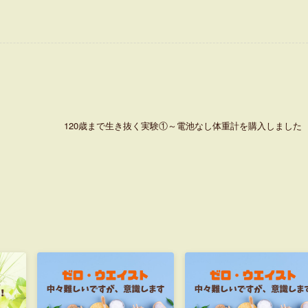
120歳まで生き抜く実験①～電池なし体重計を購入しました