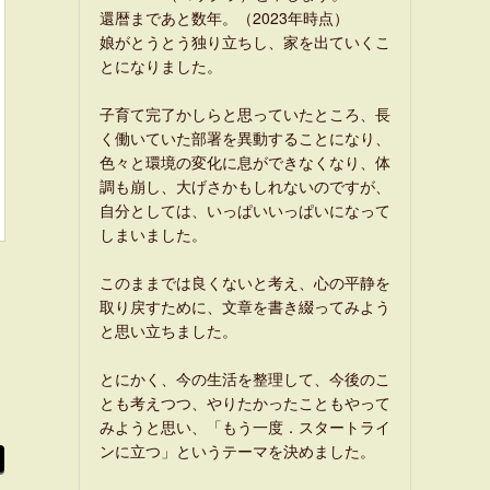
還暦まであと数年。（2023年時点）
娘がとうとう独り立ちし、家を出ていくこ
とになりました。
子育て完了かしらと思っていたところ、長
く働いていた部署を異動することになり、
色々と環境の変化に息ができなくなり、体
調も崩し、大げさかもしれないのですが、
自分としては、いっぱいいっぱいになって
しまいました。
このままでは良くないと考え、心の平静を
取り戻すために、文章を書き綴ってみよう
と思い立ちました。
とにかく、今の生活を整理して、今後のこ
とも考えつつ、やりたかったこともやって
みようと思い、「もう一度．スタートライ
ンに立つ」というテーマを決めました。