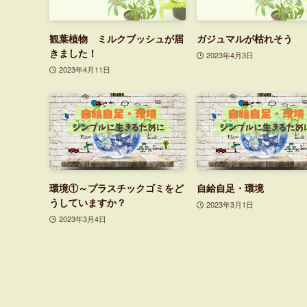
観葉植物 ミルクブッシュが届
ガジュマルが枯れそう
きました！
2023年4月3日
2023年4月11日
環境①～プラスチックゴミをど
自給自足・環境
うしていますか？
2023年3月1日
2023年3月4日